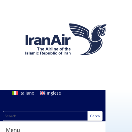
Italiano
Inglese
Menu