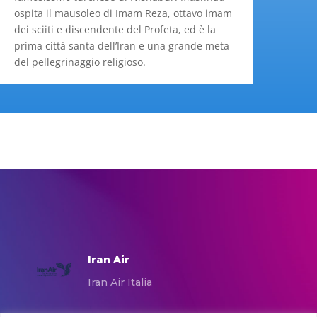
ospita il mausoleo di Imam Reza, ottavo imam
dei sciiti e discendente del Profeta, ed è la
prima città santa dell’Iran e una grande meta
del pellegrinaggio religioso.
Iran Air
Iran Air Italia