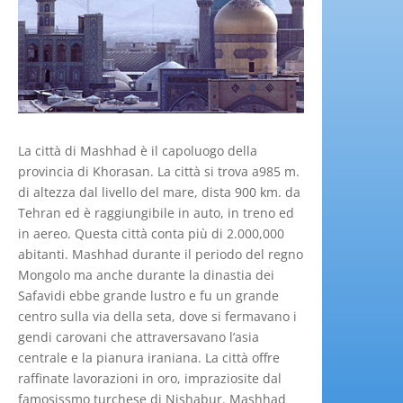
La città di Mashhad è il capoluogo della
provincia di Khorasan. La città si trova a985 m.
di altezza dal livello del mare, dista 900 km. da
Tehran ed è raggiungibile in auto, in treno ed
in aereo. Questa città conta più di 2.000,000
abitanti. Mashhad durante il periodo del regno
Mongolo ma anche durante la dinastia dei
Safavidi ebbe grande lustro e fu un grande
centro sulla via della seta, dove si fermavano i
gendi carovani che attraversavano l’asia
centrale e la pianura iraniana. La città offre
raffinate lavorazioni in oro, impraziosite dal
famosissmo turchese di Nishabur. Mashhad