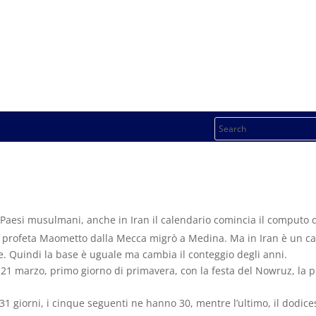
 Paesi musulmani, anche in Iran il calendario comincia il computo de
il profeta Maometto dalla Mecca migrò a Medina. Ma in Iran è un c
e. Quindi la base è uguale ma cambia il conteggio degli anni.
il 21 marzo, primo giorno di primavera, con la festa del Nowruz, la 
31 giorni, i cinque seguenti ne hanno 30, mentre l’ultimo, il dodice