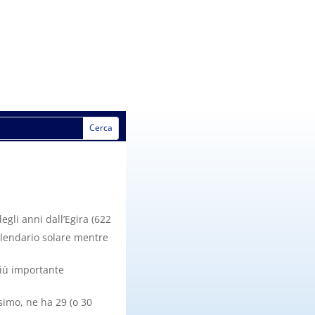
gli anni dall’Egira (622
alendario solare mentre
più importante
simo, ne ha 29 (o 30