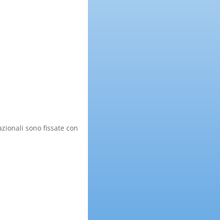
azionali sono fissate con