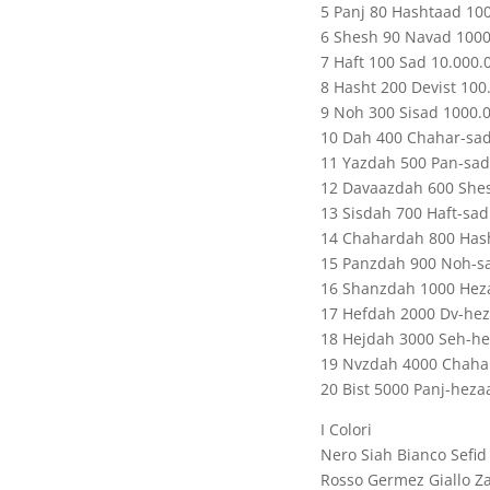
5 Panj 80 Hashtaad 10
6 Shesh 90 Navad 1000
7 Haft 100 Sad 10.000.
8 Hasht 200 Devist 100
9 Noh 300 Sisad 1000.
10 Dah 400 Chahar-sa
11 Yazdah 500 Pan-sa
12 Davaazdah 600 She
13 Sisdah 700 Haft-sad
14 Chahardah 800 Has
15 Panzdah 900 Noh-s
16 Shanzdah 1000 Hez
17 Hefdah 2000 Dv-hez
18 Hejdah 3000 Seh-he
19 Nvzdah 4000 Chaha
20 Bist 5000 Panj-heza
I Colori
Nero Siah Bianco Sefid
Rosso Germez Giallo Za