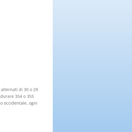
alternati di 30 o 29
 durare 354 o 355
o occidentale, ogni