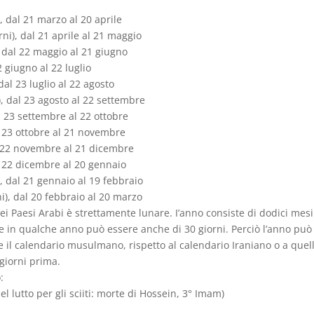
), dal 21 marzo al 20 aprile
rni), dal 21 aprile al 21 maggio
, dal 22 maggio al 21 giugno
22 giugno al 22 luglio
dal 23 luglio al 22 agosto
i), dal 23 agosto al 22 settembre
al 23 settembre al 22 ottobre
l 23 ottobre al 21 novembre
al 22 novembre al 21 dicembre
al 22 dicembre al 20 gennaio
, dal 21 gennaio al 19 febbraio
ni), dal 20 febbraio al 20 marzo
nei Paesi Arabi è strettamente lunare. I’anno consiste di dodici mesi 
se in qualche anno può essere anche di 30 giorni. Perciò l’anno può
 il calendario musulmano, rispetto al calendario Iraniano o a quell
 giorni prima.
:
l lutto per gli sciiti: morte di Hossein, 3° Imam)